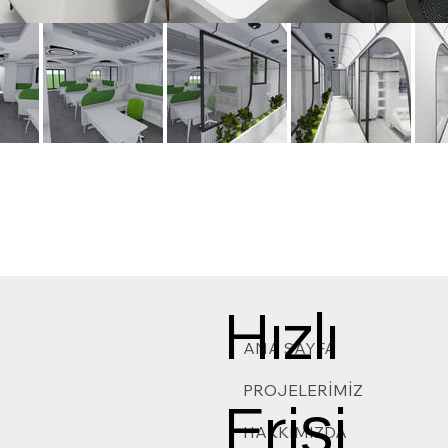
Hızlı
ANA SAYFA
PROJELERİMİZ
Erişi
HAKKIMIZDA