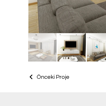
Önceki Proje