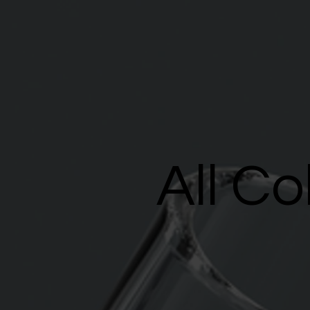
All Co